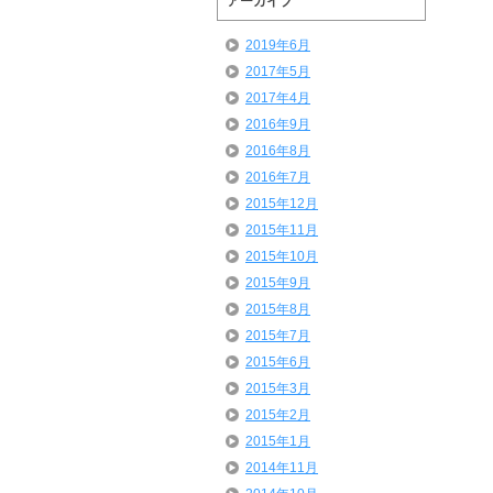
アーカイブ
2019年6月
2017年5月
2017年4月
2016年9月
2016年8月
2016年7月
2015年12月
2015年11月
2015年10月
2015年9月
2015年8月
2015年7月
2015年6月
2015年3月
2015年2月
2015年1月
2014年11月