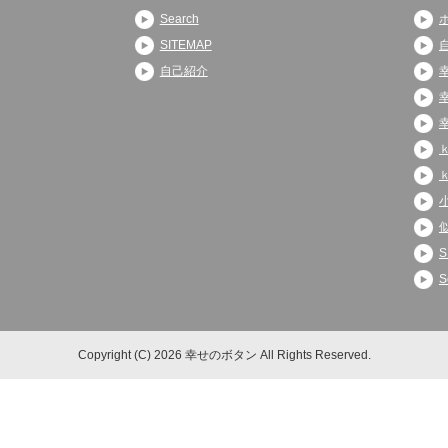
Search
SITEMAP
自己紹介
S
S
Copyright (C) 2026 幸せのボタン
All Rights Reserved.