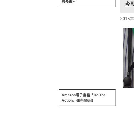
思慕編～
今
2015
Amazon電子書籍『Do The
Action』発売開始!!