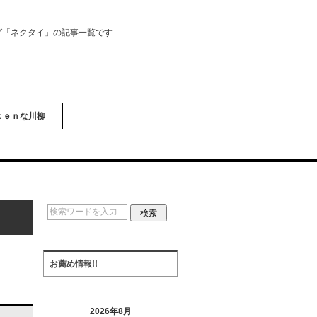
グ「ネクタイ」の記事一覧です
ｋｅｎな川柳
お薦め情報!!
2026年8月