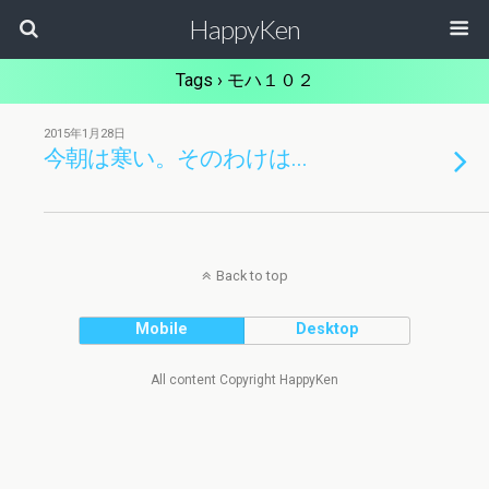
HappyKen
Tags › モハ１０２
2015年1月28日
今朝は寒い。そのわけは…
Back to top
Mobile
Desktop
All content Copyright HappyKen