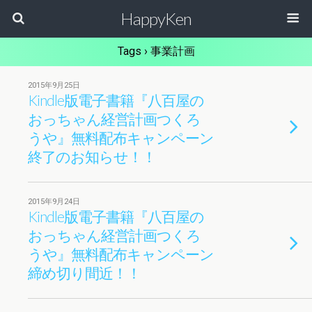
HappyKen
Tags › 事業計画
2015年9月25日
Kindle版電子書籍『八百屋の
おっちゃん経営計画つくろ
うや』無料配布キャンペーン
終了のお知らせ！！
2015年9月24日
Kindle版電子書籍『八百屋の
おっちゃん経営計画つくろ
うや』無料配布キャンペーン
締め切り間近！！