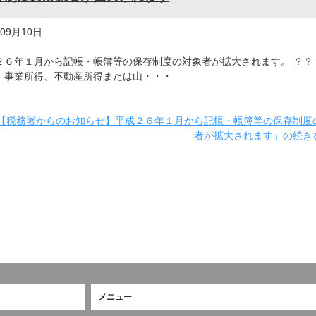
年09月10日
２６年１月から記帳・帳簿等の保存制度の対象者が拡大されます。 ？？
、事業所得、不動産所得または山・・・
【税務署からのお知らせ】平成２６年１月から記帳・帳簿等の保存制度
者が拡大されます」の続き
メニュー