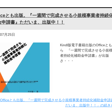
fficeとも出版。『一週間で完成させる小規模事業者持続
金申請書』ただいま、出版中！！
年07月25日
Kindl版電子書籍出版のOfficeと
ら 『一週間で完成させる小規
者持続化補助金申請書』が出版
さ・・・
Officeとも出版。『一週間で完成させる小規模事業者持続化補助金申請
だいま、出版中！！」の続き