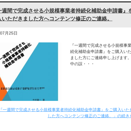
一週間で完成させる小規模事業者持続化補助金申請書』
入いただきました方へコンテンツ修正のご連絡。
年07月25日
『一週間で完成させる小規模事
続化補助金申請書』をご購入い
ました方にご連絡申し上げます。
中の誤・・・
『一週間で完成させる小規模事業者持続化補助金申請書』をご購入いた
した方へコンテンツ修正のご連絡。」の続き