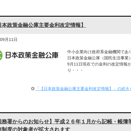
日本政策金融公庫主要金利改定情報】
年09月11日
中小企業向け政府系金融機関であ
日本政策金融公庫（国民生活事業
9月11日現在での金利の改定情報
り・・・
「【日本政策金融公庫主要金利改定情報】」の続き
税務署からのお知らせ】平成２６年１月から記帳・帳簿
存制度の対象者が拡大されます