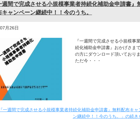
一週間で完成させる小規模事業者持続化補助金申請書』
布キャンペーン継続中！！今のうち。
年07月26日
『一週間で完成させる小規模事
続化補助金申請書』おかげさま
の方にダウンロード頂いており
ただ今・・・
『一週間で完成させる小規模事業者持続化補助金申請書』無料配布キャ
ン継続中！！今のうち。」の続き