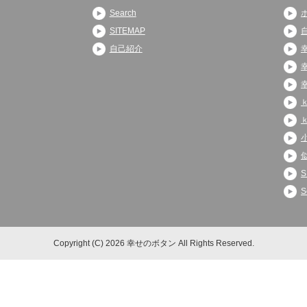
Search
SITEMAP
自己紹介
S
S
Copyright (C) 2026 幸せのボタン
All Rights Reserved.