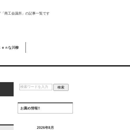
グ「商工会議所」の記事一覧です
ｋｅｎな川柳
お薦め情報!!
2026年8月