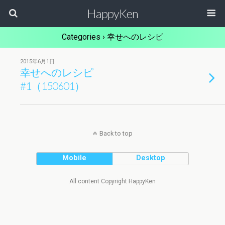
HappyKen
Categories ›
幸せへのレシピ
2015年6月1日
幸せへのレシピ
#1（150601）
Back to top
Mobile
Desktop
All content Copyright HappyKen