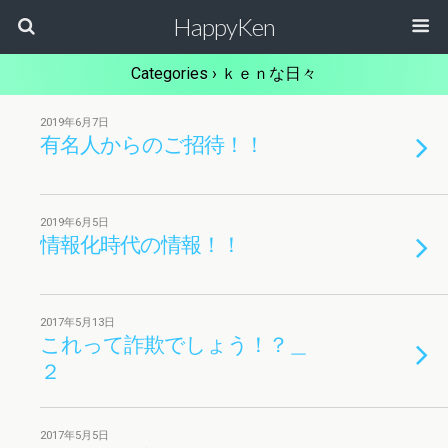
HappyKen
Categories ›
ｋｅｎな日々
2019年6月7日
有名人からのご招待！！
2019年6月5日
情報化時代の情報！！
2017年5月13日
これって詐欺でしょう！？＿
２
2017年5月5日