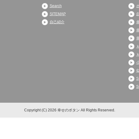
Search
SITEMAP
自己紹介
S
S
Copyright (C) 2026 幸せのボタン
All Rights Reserved.