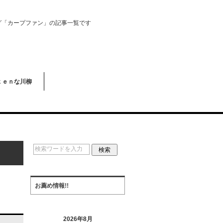
グ「カープファン」の記事一覧です
ｋｅｎな川柳
お薦め情報!!
2026年8月