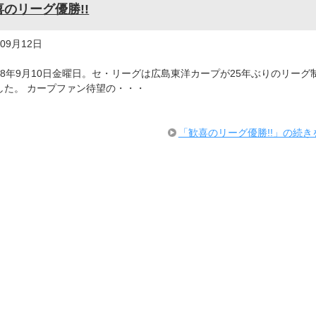
喜のリーグ優勝!!
年09月12日
28年9月10日金曜日。セ・リーグは広島東洋カープが25年ぶりのリーグ
した。 カープファン待望の・・・
「歓喜のリーグ優勝!!」の続き