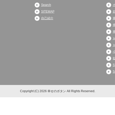
Search
SITEMAP
自己紹介
S
S
Copyright (C) 2026 幸せのボタン
All Rights Reserved.