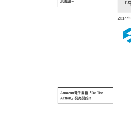
思慕編～
「
2014
Amazon電子書籍『Do The
Action』発売開始!!