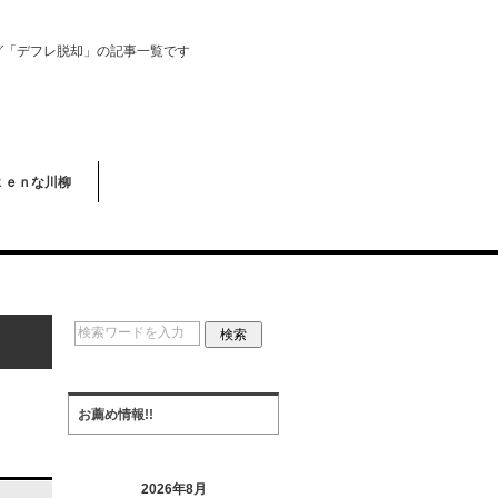
グ「デフレ脱却」の記事一覧です
ｋｅｎな川柳
お薦め情報!!
2026年8月