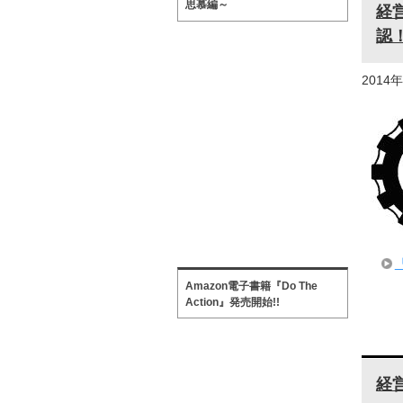
思慕編～
経
認
2014
Amazon電子書籍『Do The
Action』発売開始!!
経