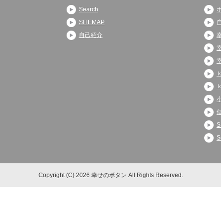
Search
SITEMAP
自己紹介
S
S
Copyright (C) 2026 幸せのボタン
All Rights Reserved.