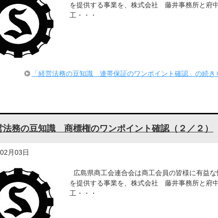
を提供する事業を、株式会社 藤井事務所と府
工・・・
「経営法務の豆知識 連帯保証のワンポイント確認」の続き
営法務の豆知識 商標権のワンポイント確認（２／２）
年02月03日
広島県商工会連合会は商工会員の皆様に有益な
を提供する事業を、株式会社 藤井事務所と府
工・・・