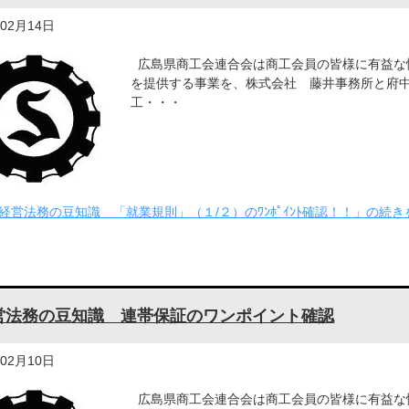
年02月14日
広島県商工会連合会は商工会員の皆様に有益な
を提供する事業を、株式会社 藤井事務所と府
工・・・
経営法務の豆知識 「就業規則」（１/２）のﾜﾝﾎﾟｲﾝﾄ確認！！」の続き
営法務の豆知識 連帯保証のワンポイント確認
年02月10日
広島県商工会連合会は商工会員の皆様に有益な