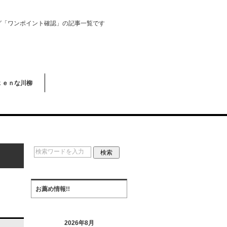
グ「ワンポイント確認」の記事一覧です
ｋｅｎな川柳
お薦め情報!!
2026年8月