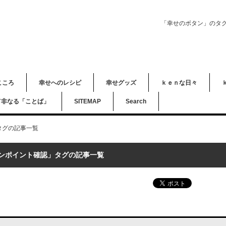
「幸せのボタン」のタ
こころ
幸せへのレシピ
幸せグッズ
ｋｅｎな日々
て非なる「ことば」
SITEMAP
Search
タグの記事一覧
ンポイント確認」タグの記事一覧