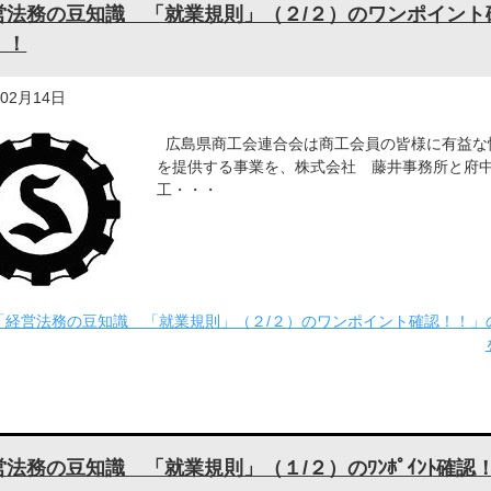
営法務の豆知識 「就業規則」（２/２）のワンポイント
！！
年02月14日
広島県商工会連合会は商工会員の皆様に有益な
を提供する事業を、株式会社 藤井事務所と府
工・・・
「経営法務の豆知識 「就業規則」（２/２）のワンポイント確認！！」
営法務の豆知識 「就業規則」（１/２）のﾜﾝﾎﾟｲﾝﾄ確認