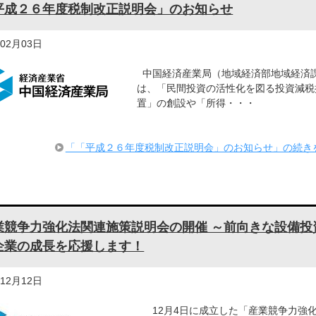
平成２６年度税制改正説明会」のお知らせ
年02月03日
中国経済産業局（地域経済部地域経済
は、「民間投資の活性化を図る投資減税
置」の創設や「所得・・・
「「平成２６年度税制改正説明会」のお知らせ」の続き
業競争力強化法関連施策説明会の開催 ～前向きな設備投
企業の成長を応援します！
年12月12日
12月4日に成立した「産業競争力強