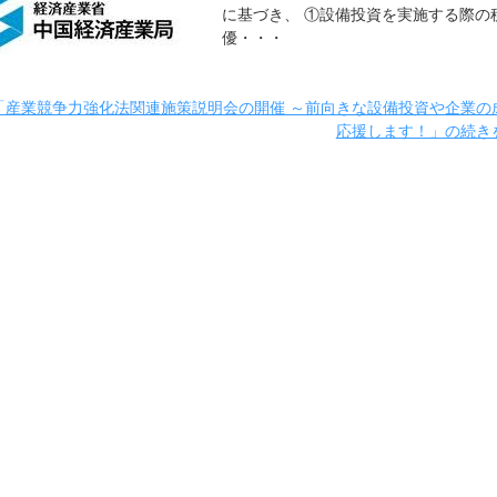
に基づき、 ①設備投資を実施する際の
優・・・
「産業競争力強化法関連施策説明会の開催 ～前向きな設備投資や企業の
応援します！」の続き