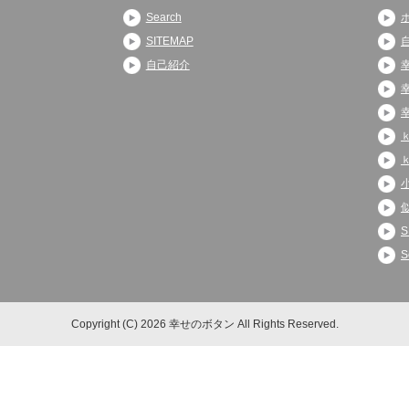
Search
SITEMAP
自己紹介
S
S
Copyright (C) 2026 幸せのボタン
All Rights Reserved.