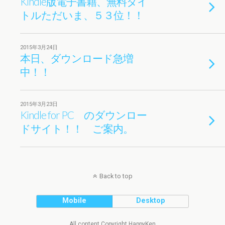
Kindle版電子書籍、無料タイ
トルただいま、５３位！！
2015年3月24日
本日、ダウンロード急増
中！！
2015年3月23日
Kindle for PC のダウンロー
ドサイト！！ ご案内。
Back to top
Mobile
Desktop
All content Copyright HappyKen