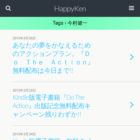
HappyKen
Tags › 今村健一
2015年3月26日
あなたの夢をかなえるため
のアクションプラン。『Ｄ
ｏ Ｔｈｅ Ａｃｔｉｏｎ』
無料配布は今日まで!!
2015年3月25日
Kindle版電子書籍『Do The
Action』出版記念無料配布キ
ャンペーン残りわずか!!
2015年3月24日