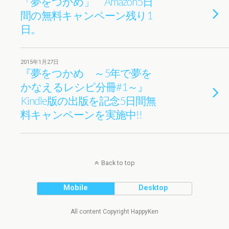
「夢をつかめ」 Amazon5日
間の無料キャンペーン残り1
日。
2015年1月27日
『夢をつかめ ～5年で夢を
かなえるレシピ分冊#1～』
Kindle版の出版を記念5日間無
料キャンペーンを実施中!!
Back to top
Mobile
Desktop
All content Copyright HappyKen