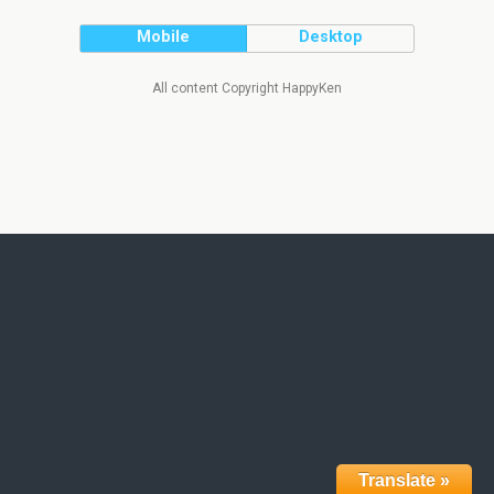
Mobile
Desktop
All content Copyright HappyKen
Translate »