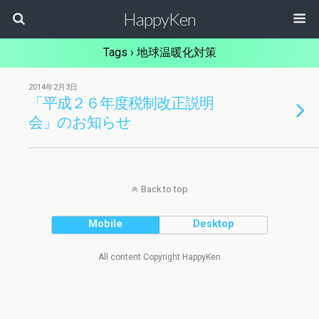
HappyKen
Tags › 地球温暖化対策
2014年2月3日
「平成２６年度税制改正説明
会」のお知らせ
Back to top
Mobile
Desktop
All content Copyright HappyKen