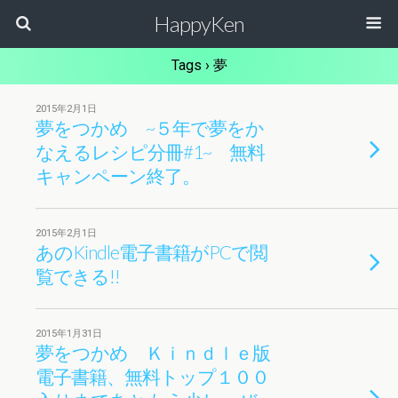
HappyKen
Tags › 夢
2015年2月1日
夢をつかめ ~５年で夢をか
なえるレシピ分冊#1~ 無料
キャンペーン終了。
2015年2月1日
あのKindle電子書籍がPCで閲
覧できる!!
2015年1月31日
夢をつかめ Ｋｉｎｄｌｅ版
電子書籍、無料トップ１００