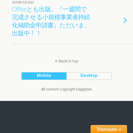
2015年7月25日
Officeとも出版。『一週間で
完成させる小規模事業者持続
化補助金申請書』ただいま、
出版中！！
Back to top
Mobile
Desktop
All content Copyright HappyKen
Translate »