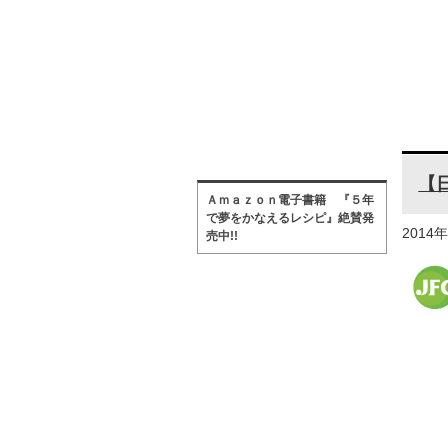
【
Ａｍａｚｏｎ電子書籍 『５年
で夢をかなえるレシピ』絶賛発
2014
売中!!