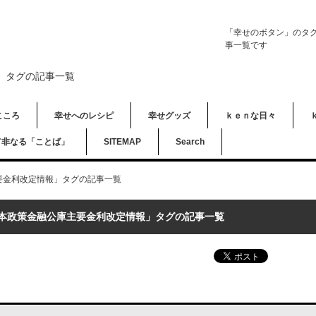
「幸せのボタン」のタ
事一覧です
」タグの記事一覧
こころ
幸せへのレシピ
幸せグッズ
ｋｅｎな日々
て非なる「ことば」
SITEMAP
Search
要金利改定情報」タグの記事一覧
本政策金融公庫主要金利改定情報」タグの記事一覧