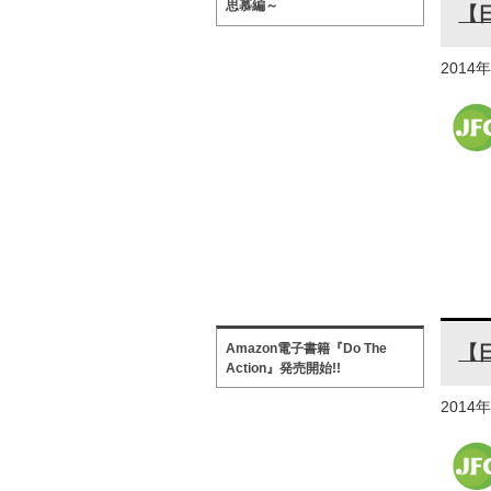
思慕編～
【
2014
Amazon電子書籍『Do The
【
Action』発売開始!!
2014