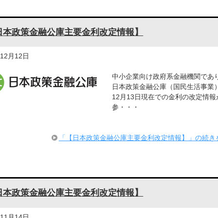
日本政策金融公庫主要金利改定情報】
年12月12日
中小企業向け政府系金融機関であ
日本政策金融公庫（国民生活事業
12月13日現在での金利の改定情報
参・・・
「【日本政策金融公庫主要金利改定情報】」の続き
日本政策金融公庫主要金利改定情報】
年11月14日