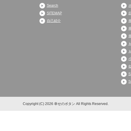
Search
SITEMAP
自己紹介
S
S
Copyright (C) 2026 幸せのボタン
All Rights Reserved.