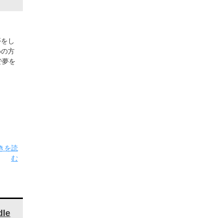
夢をし
めの方
で夢を
きを読
む
le