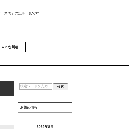
グ「案内」の記事一覧です
ｋｅｎな川柳
お薦め情報!!
2026年8月