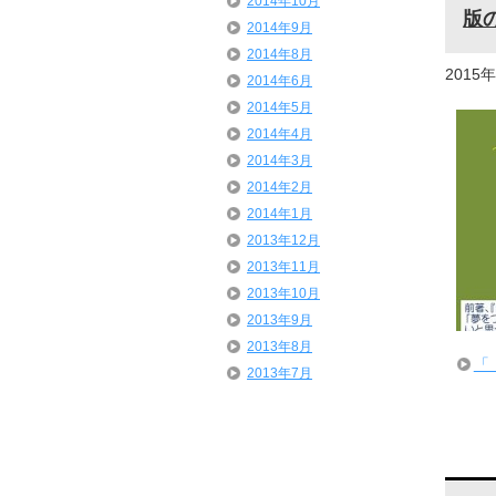
2014年10月
版
2014年9月
2014年8月
2015
2014年6月
2014年5月
2014年4月
2014年3月
2014年2月
2014年1月
2013年12月
2013年11月
2013年10月
2013年9月
2013年8月
「
2013年7月