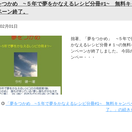
をつかめ ~５年で夢をかなえるレシピ分冊#1~ 無料キ
ペーン終了。
年02月01日
拙著、「夢をつかめ」 ~５年で
かなえるレシピ分冊＃１~の無料
ンペーンが終了しました。 今回
ンペー・・・
「夢をつかめ ~５年で夢をかなえるレシピ分冊#1~ 無料キャンペ
了。」の続き