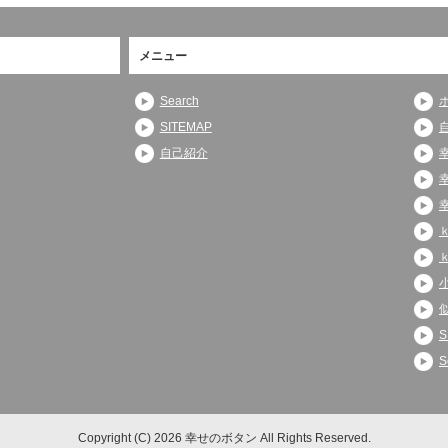
メニュー
Search
SITEMAP
自己紹介
S
S
Copyright (C) 2026 幸せのボタン
All Rights Reserved.