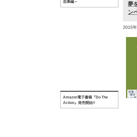
思慕編～
夢
ン
2015
Amazon電子書籍『Do The
Action』発売開始!!