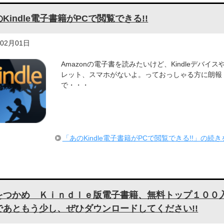
Kindle電子書籍がPCで閲覧できる!!
年02月01日
Amazonの電子書を読みたいけど、Kindleデバイス
レット、スマホがないよ。っておっしゃる方に朗報
で・・・
「あのKindle電子書籍がPCで閲覧できる!!」の続
をつかめ Ｋｉｎｄｌｅ版電子書籍、無料トップ１００
であともう少し、ぜひダウンロードしてください!!