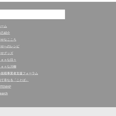
ホーム
自己紹介
幸せなこころ
幸せへのレシピ
幸せグッズ
ｋｅｎな日々
ｋｅｎな川柳
小規模事業者支援フォーラム
似て非なる「ことば」
ITEMAP
earch