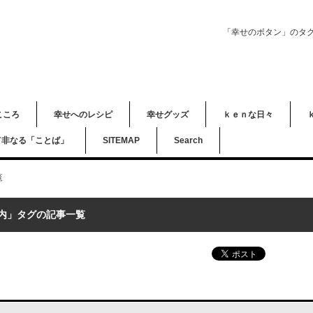
「幸せのボタン」のタ
こころ
幸せへのレシピ
幸せグッズ
ｋｅｎな日々
て非なる「ことば」
SITEMAP
Search
覧
内」タグの記事一覧