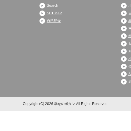
Search
SITEMAP
自己紹介
S
S
Copyright (C) 2026 幸せのボタン
All Rights Reserved.