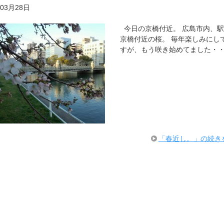
年03月28日
今日の京橋付近。 広島市内、
京橋付近の桜。 毎年楽しみにし
すが、もう咲き始めてました・
「春近し。」の続き