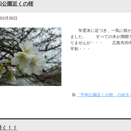
和公園近くの桜
年03月30日
年度末に近づき、一気に桜が
ました。 すべての木が満開
りませんが・・・ 広島市内
平和・・・
「平和公園近くの桜」の続き
咲く！！