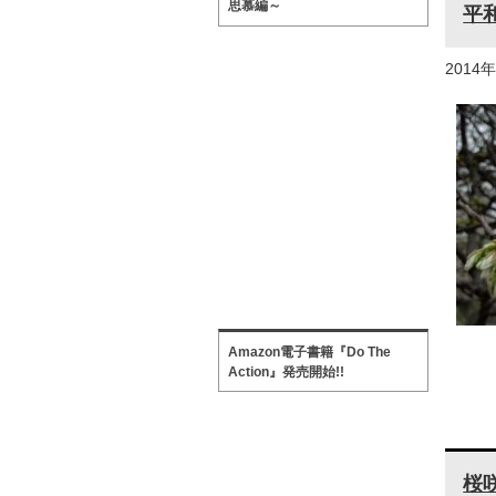
思慕編～
平
2014
Amazon電子書籍『Do The
Action』発売開始!!
桜