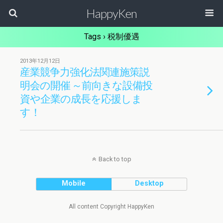
HappyKen
Tags › 税制優遇
2013年12月12日
産業競争力強化法関連施策説
明会の開催 ～前向きな設備投
資や企業の成長を応援しま
す！
Back to top
Mobile
Desktop
All content Copyright HappyKen