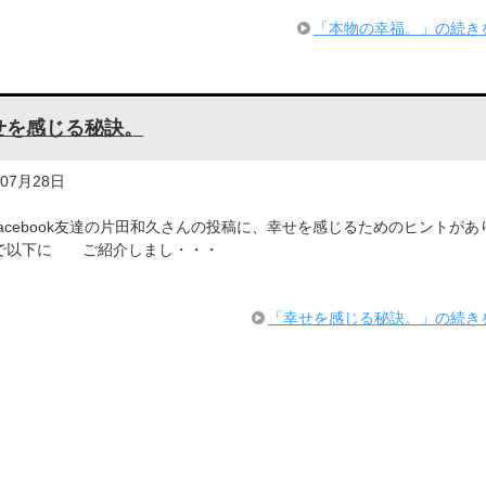
「本物の幸福。」の続き
せを感じる秘訣。
年07月28日
facebook友達の片田和久さんの投稿に、幸せを感じるためのヒントがあ
で以下に ご紹介しまし・・・
「幸せを感じる秘訣。」の続き