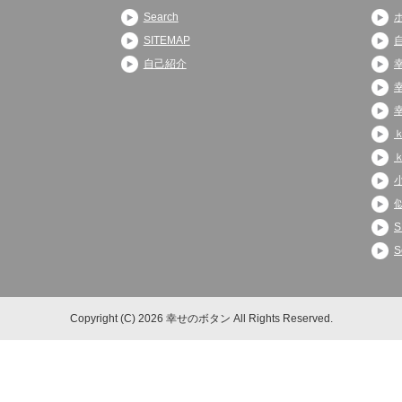
Search
SITEMAP
自己紹介
S
S
Copyright (C) 2026 幸せのボタン
All Rights Reserved.