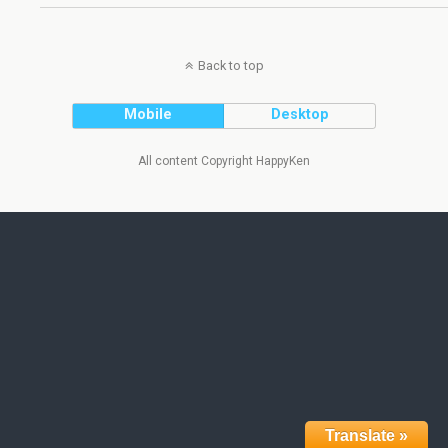
Back to top
Mobile
Desktop
All content Copyright HappyKen
Translate »