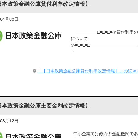
日本政策金融公庫貸付利率改定情報】
年04月08日
━━━━━□■□■□■≪貸付利率
について
≫■□■□■□━━━━━━━━━━
・
「【日本政策金融公庫貸付利率改定情報】」の続き
日本政策金融公庫主要金利改定情報】
年03月12日
中小企業向け政府系金融機関であ