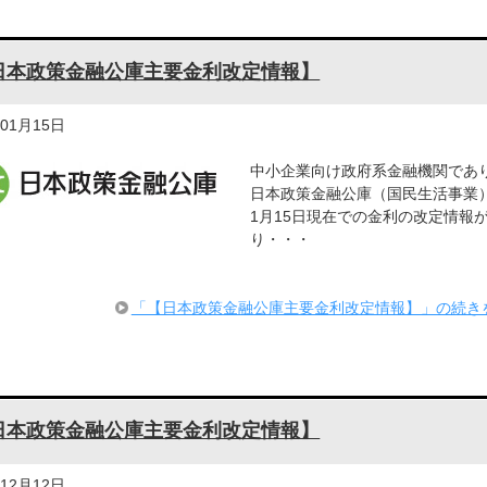
日本政策金融公庫主要金利改定情報】
年01月15日
中小企業向け政府系金融機関であ
日本政策金融公庫（国民生活事業
1月15日現在での金利の改定情報
り・・・
「【日本政策金融公庫主要金利改定情報】」の続き
日本政策金融公庫主要金利改定情報】
年12月12日