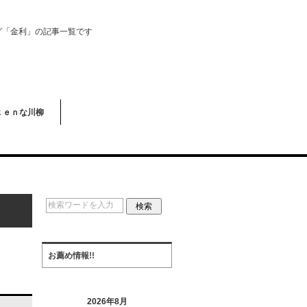
グ「金利」の記事一覧です
ｋｅｎな川柳
お薦め情報!!
2026年8月