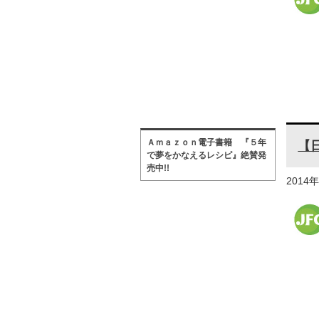
Ａｍａｚｏｎ電子書籍 『５年
【
で夢をかなえるレシピ』絶賛発
売中!!
2014