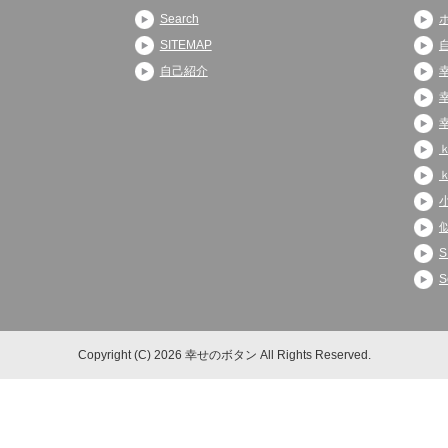
Search
SITEMAP
自己紹介
S
S
Copyright (C) 2026 幸せのボタン
All Rights Reserved.