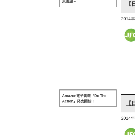
思慕編～
【
2014
Amazon電子書籍『Do The
Action』発売開始!!
【
2014