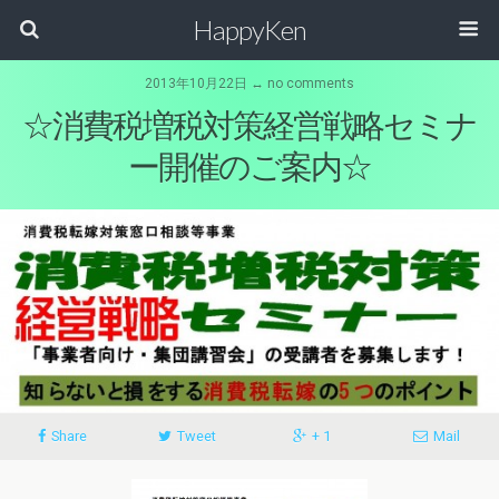
HappyKen
2013年10月22日 ↔ no comments
☆消費税増税対策経営戦略セミナ
ー開催のご案内☆
Share
Tweet
+ 1
Mail