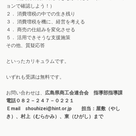
ョンで確認しよう！）
２． 消費増税の中での生き残り
３． 消費増税を機に、経営を考える
４． 商売の仕組みを変化させる
５． 活用できそうな支援施策
その他、質疑応答
といったカリキュラムです。
いずれも受講は無料です。
お問い合わせは、
広島県商工会連合会 指導部指導課
電話０８２－２４７－０２２１
Ｅ
mail
shouhizei@hint.or.jp
担当：屋敷（やし
き）、村上（むらかみ）、東（ひがし）まで