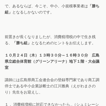
で、あるならば、今こそ、中小、小規模事業者は
「勝ち
組」
となるしかないのです。
前置きが長くなりましたが、消費税増税の中で生き残
る、
「勝ち組」
となるためのヒントをお伝えします。
１０月２４日（木）１３時３０分～１６時３０分 広島
県立総合体育館（グリーンアリーナ）地下１階・大会議
室
講師には広島県商工会連合会の登録専門家であり商工調
停士である中小企業診断士の江川雅典（えがわまさの
り）先生をお迎えし、
１． 消費税増税に対応できなかったら…（シュミレーシ