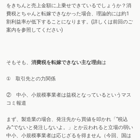
をきちんと売上金額に上乗せできているでしょうか？消
費税とちゃんと転嫁できなかった場合、理論的には約1
割利益率が低下することになります。(詳しくは前回のご
案内を参照してください)
そもそも、
消費税を転嫁できない主な理由
は
① 取引先との力関係
② 中小、小規模事業者は益税となっているというマス
コミ報道
まず、製造業の場合、発注先から買値を叩かれ「“税込
み”でないと発注しないよ。」とか云われると立場の弱い
中小、小規模事業者は応じざるを得ません（今回、国は