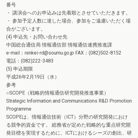
番号
・ 講演会へのお申込みは先着順とさせていただきます。
・ 参加予定人数に達した場合、参加をご遠慮いただく場
合がございます。
(4) 申込先・お問い合わせ先
中国総合通信局 情報通信部 情報通信連携推進課
e-mail：renkei-rd@soumu.go.jp FAX：(082)502-8152
電話：(082)222-3483
(5) 申込期限
平成26年2月19日（水）
参考
○SCOPE（戦略的情報通信研究開発推進事業）
Strategic Information and Communications R&D Promotion
Programme
SCOPEは、情報通信技術（ICT）分野の研究開発におけ
る競争的資金です。 総務省が定めた戦略的な重点研究開
発目標を実現するために、ICTにおけるシーズの創出、研