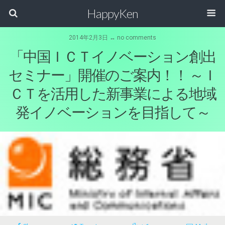
HappyKen
2014年2月3日 ↔ no comments
「中国ＩＣＴイノベーション創出
セミナー」開催のご案内！！ ～Ｉ
ＣＴを活用した新事業による地域
発イノベーションを目指して～