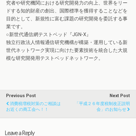
究者や研究機関における研究開発力の向上、世界をリー
ドする知的財産の創出、国際標準を獲得することなどを
目的として、新規性に富む課題の研究開発を委託する事
業です。
○新世代通信網テストベッド『JGN-X』
独立行政法人情報通信研究機構が構築・運用している新
世代ネットワーク実現に向けた要素技術を統合した大規
模な研究開発用テストベッドネットワーク。
Previous Post
Next Post
消費税増税対策のご相談は
「平成２６年度税制改正説明
お近くの商工会へ！！
会」のお知らせ
Leave a Reply