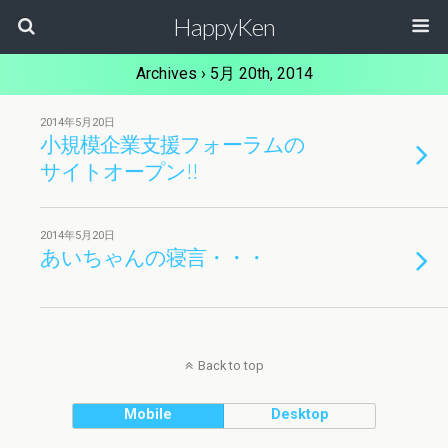
HappyKen
Archives › 5月 20th, 2014
2014年5月20日
小規模企業支援フォーラムの
サイトオープン!!
2014年5月20日
あいちゃんの寝言・・・
Back to top
Mobile
Desktop