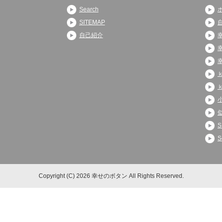
Search
SITEMAP
自己紹介
S
S
Copyright (C) 2026 幸せのボタン
All Rights Reserved.