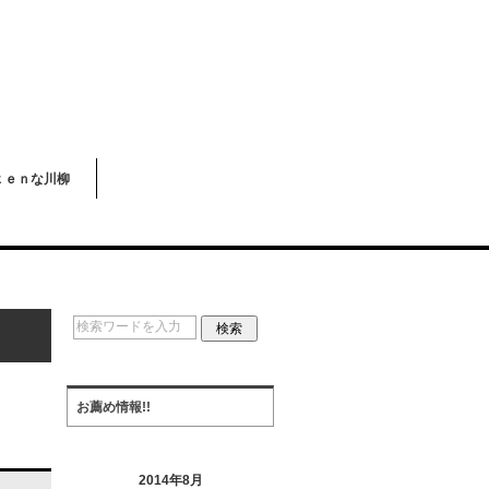
ｋｅｎな川柳
お薦め情報!!
2014年8月