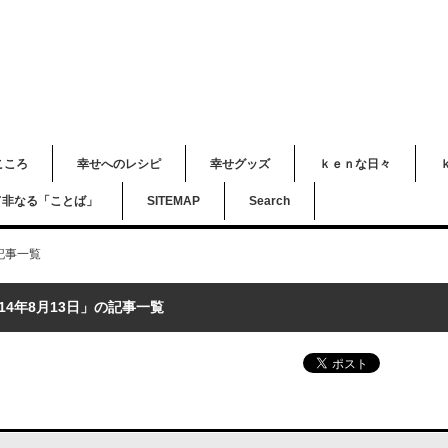
こころ
幸せへのレシピ
幸せグッズ
ｋｅｎな日々
て非なる「ことば」
SITEMAP
Search
の記事一覧
014年8月13日」の記事一覧