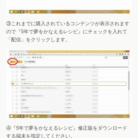
③これまでに購入されているコンテンツが表示されます
ので『5年で夢をかなえるレシピ』にチェックを入れて
「配信」をクリックします。
④『5年で夢をかなえるレシピ』修正版をダウンロード
する端末を指定してください。