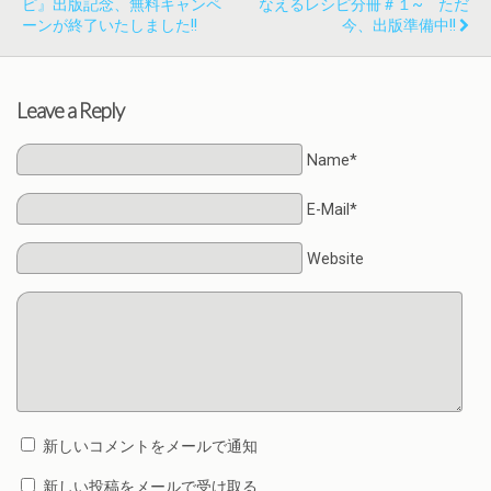
ピ』出版記念、無料キャンペ
なえるレシピ分冊＃１~ ただ
ーンが終了いたしました!!
今、出版準備中!!
Leave a Reply
Name*
E-Mail*
Website
新しいコメントをメールで通知
新しい投稿をメールで受け取る