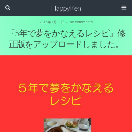
HappyKen
2015年1月11日 ↔ no comments
『5年で夢をかなえるレシピ』修
正版をアップロードしました。