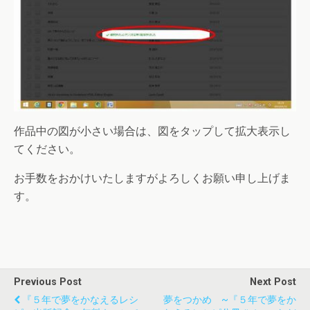
作品中の図が小さい場合は、図をタップして拡大表示し
てください。
お手数をおかけいたしますがよろしくお願い申し上げま
す。
Previous Post
Next Post
『５年で夢をかなえるレシ
夢をつかめ ~『５年で夢をか