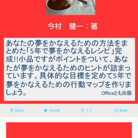
Share
Tweet
+ 1
Mail