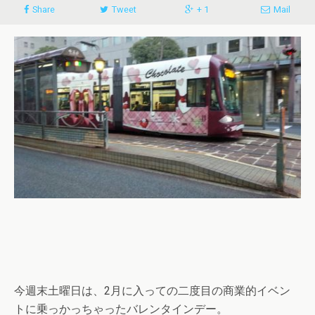
Share
Tweet
+ 1
Mail
今週末土曜日は、2月に入っての二度目の商業的イベン
トに乗っかっちゃったバレンタインデー。