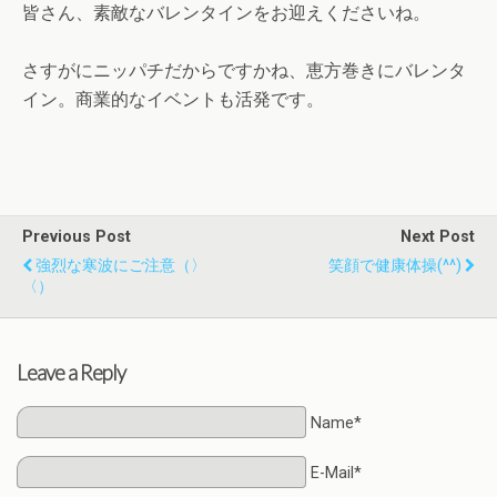
皆さん、素敵なバレンタインをお迎えくださいね。
さすがにニッパチだからですかね、恵方巻きにバレンタ
イン。商業的なイベントも活発です。
Previous Post
Next Post
強烈な寒波にご注意（〉
笑顔で健康体操(^^)
〈）
Leave a Reply
Name*
E-Mail*