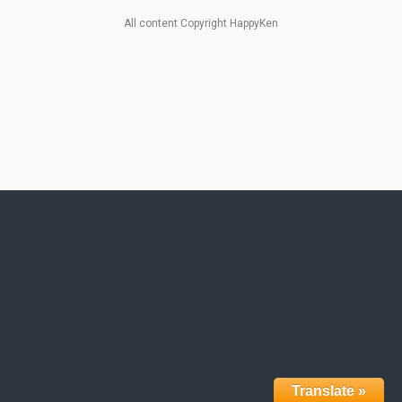
All content Copyright HappyKen
Translate »