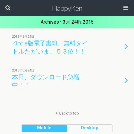
HappyKen
Archives › 3月 24th, 2015
2015年3月24日
Kindle版電子書籍、無料タイ
トルただいま、５３位！！
2015年3月24日
本日、ダウンロード急増
中！！
Back to top
Mobile
Desktop