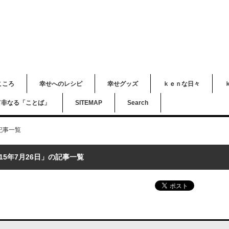
こころ
幸せへのレシピ
幸せグッズ
ｋｅｎな日々
て非なる「ことば」
SITEMAP
Search
の記事一覧
015年7月26日」の記事一覧