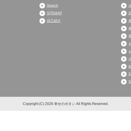
Search
SITEMAP
自己紹介
S
S
Copyright (C) 2026 幸せのボタン
All Rights Reserved.