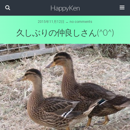
HappyKen
2015年11月12日 ↔ no comments
久しぶりの仲良しさん(^0^)