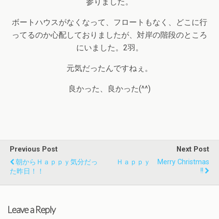
参りました。
ボートハウスがなくなって、フロートもなく、どこに行
ってるのか心配しておりましたが、対岸の階段のところ
にいました。2羽。
元気だったんですねぇ。
良かった、良かった(^^)
Previous Post
Next Post
朝からＨａｐｐｙ気分だっ
Ｈａｐｐｙ Merry Christmas
!!
た昨日！！
Leave a Reply