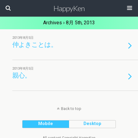
HappyKen
Archives › 8月 5th, 2013
2013年8月5日
仲よきことは。
2013年8月5日
親心。
Back to top
Mobile
Desktop