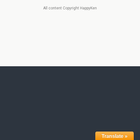
All content Copyright HappyKen
Translate »