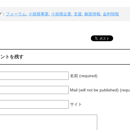
グ：
フォーラム
,
小規模事業
,
小規模企業
,
支援
,
施策情報
,
金利情報
メントを残す
名前 (required)
Mail (will not be published) (requ
サイト