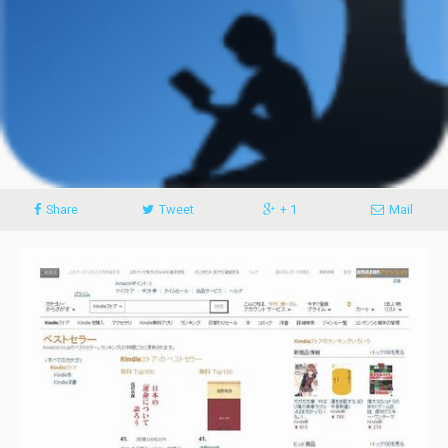
Share
Tweet
+ 1
Mail