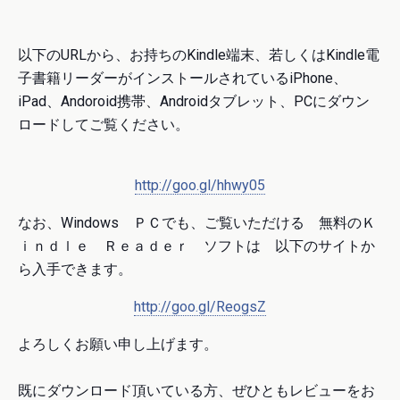
以下のURLから、お持ちのKindle端末、若しくはKindle電
子書籍リーダーがインストールされているiPhone、
iPad、Andoroid携帯、Androidタブレット、PCにダウン
ロードしてご覧ください。
http://goo.gl/hhwy05
なお、Windows ＰＣでも、ご覧いただける 無料のＫ
ｉｎｄｌｅ Ｒｅａｄｅｒ ソフトは 以下のサイトか
ら入手できます。
http://goo.gl/ReogsZ
よろしくお願い申し上げます。
既にダウンロード頂いている方、ぜひともレビューをお