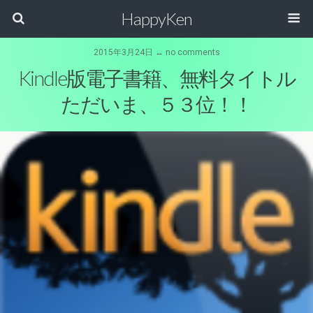
HappyKen
2015年3月24日 ↔ no comments
Kindle版電子書籍、無料タイトル
ただいま、５３位！！