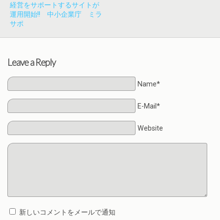
経営をサポートするサイトが
運用開始!! 中小企業庁 ミラ
サポ
Leave a Reply
Name*
E-Mail*
Website
新しいコメントをメールで通知