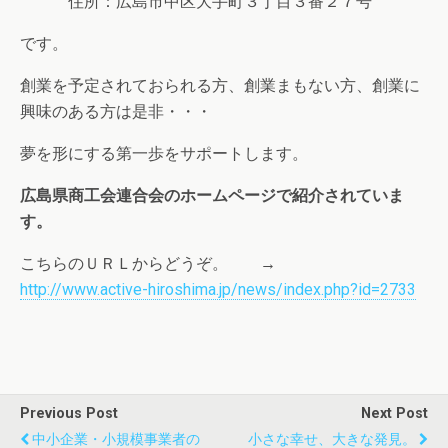
住所：広島市中区大手町３丁目３番２７号
です。
創業を予定されておられる方、創業まもない方、創業に
興味のある方は是非・・・
夢を形にする第一歩をサポートします。
広島県商工会連合会のホームページで紹介されていま
す。
こちらのＵＲＬからどうぞ。
→
http://www.active-hiroshima.jp/news/index.php?id=2733
Previous Post
Next Post
中小企業・小規模事業者の
小さな幸せ、大きな発見。