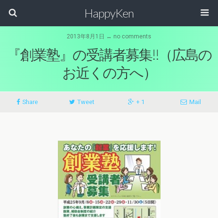
HappyKen
2013年8月1日 ↔ no comments
『創業塾』の受講者募集!!（広島の
お近くの方へ）
Share
Tweet
+ 1
Mail