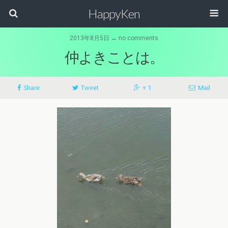
HappyKen
2013年8月5日 ↔ no comments
仲よきことは。
Share
Tweet
+ 1
Mail