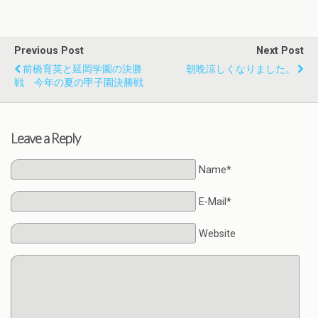
Previous Post
Next Post
前橋育英と延岡学園の決勝
朝晩涼しくなりました。
戦 今年の夏の甲子園決勝戦
Leave a Reply
Name*
E-Mail*
Website