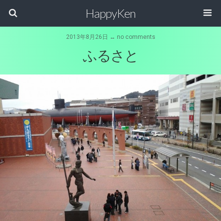
HappyKen
2013年8月26日 ↔ no comments
ふるさと