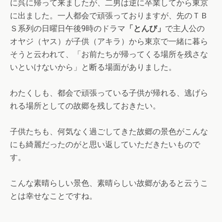
に呉に帰って来ましたが、二男は逆に卒業してから東京
に出ました。一人都会で頑張っておりますが、先のＴＢ
Ｓ系列の日曜日午後9時のドラマ
「とんび」
で主人公の
オヤジ（ヤス）が子供（アキラ）から東京で一緒に暮ら
そうと云われて、「お前たちが帰ってくる場所を残さな
いといけないから」と断る場面がありました。
わたくしも、都会で頑張っている子供が帰れる、逃げら
れる場所としての故郷を残しておきたい。
子供たちも、何気なく過ごしてきた故郷の景色がこんな
にも綺麗だったのがと思い返していただきたいもので
す。
こんな素晴らしい景色、素晴らしい故郷があると云うこ
とは幸せなことですね。